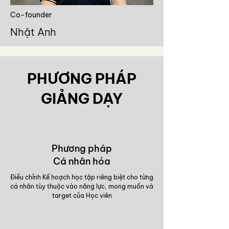
Co-founder
Nhật Anh
​PHƯƠNG PHÁP
GIẢNG DẠY
Phương pháp
Cá nhân hóa
Điều chỉnh Kế hoạch học tập riêng biệt cho từng
cá nhân tùy thuộc vào năng lực, mong muốn và
target của Học viên