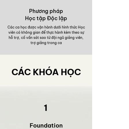
Phương pháp
Học tập Độc lập
Các ca học được vận hành dưới hình thức Học
viên có không gian để thực hành kèm theo sự
hỗ trợ, cố vấn sát sao từ đội ngũ giảng viên,
trợ giảng trong ca
CÁC KHÓA HỌC
1
​Foundation