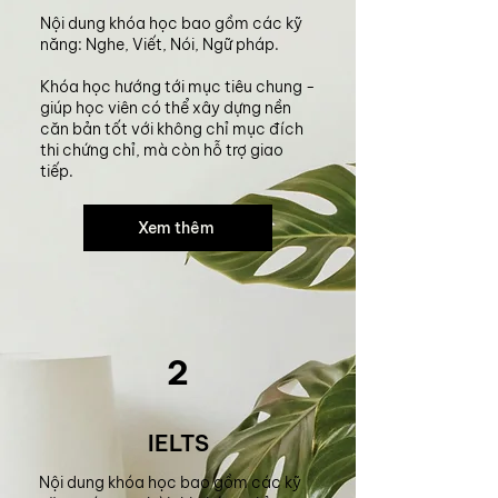
Nội dung khóa học bao gồm các kỹ
năng: Nghe, Viết, Nói, Ngữ pháp.
Khóa học hướng tới mục tiêu chung -
giúp học viên có thể xây dựng nền
căn bản tốt với không chỉ mục đích
thi chứng chỉ, mà còn hỗ trợ giao
tiếp.
Xem thêm
2
IELTS
Nội dung khóa học bao gồm các kỹ