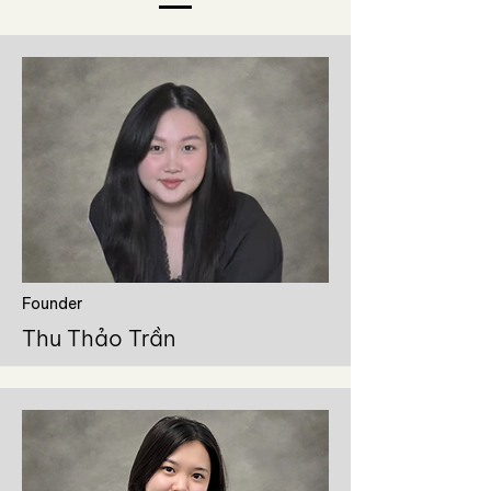
​Founder
​Thu Thảo Trần